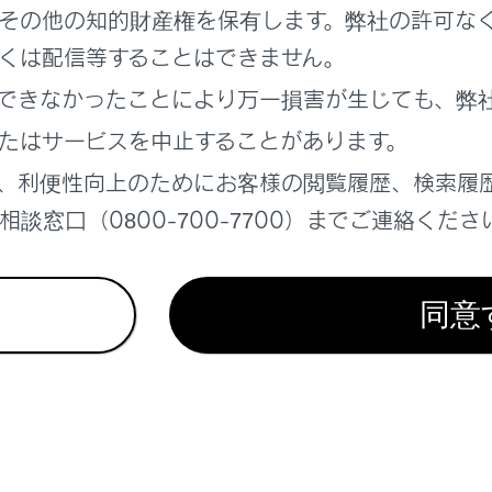
でください。
その他の知的財産権を保有します。弊社の許可な
を安全にけん引するため、十分な注意を払い、トレーラーの特
くは配信等することはできません。
できなかったことにより万一損害が生じても、弊
たはサービスを中止することがあります。
る前に
、利便性向上のためにお客様の閲覧履歴、検索履
談窓口（0800-700-7700）までご連絡くださ
ーをけん引するときは
バーの取りはずし
同意
れているページ
このページ