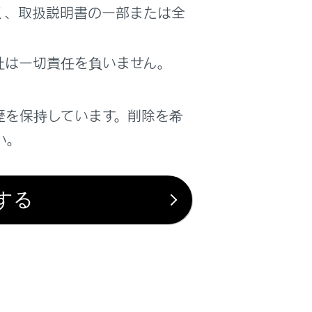
く、取扱説明書の一部または全
性と操作状況に応じた走行を行ってくださ
社は一切責任を負いません。
歴を保持しています。削除を希
い。
する
は役に立ちましたか？