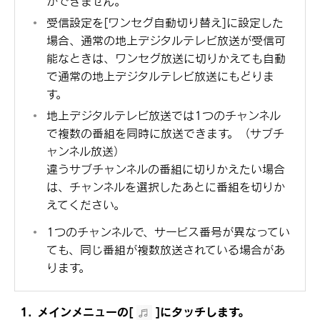
ができません。
受信設定を
[‍ワンセグ自動切り替え‍]
に設定した
場合、通常の地上デジタルテレビ放送が受信可
能なときは、ワンセグ放送に切りかえても自動
で通常の地上デジタルテレビ放送にもどりま
す。
地上デジタルテレビ放送では1つのチャンネル
で複数の番組を同時に放送できます。（サブチ
ャンネル放送）
違うサブチャンネルの番組に切りかえたい場合
は、チャンネルを選択したあとに番組を切りか
えてください。
1つのチャンネルで、サービス番号が異なってい
ても、同じ番組が複数放送されている場合があ
ります。
メインメニューの
[‍
‍]
にタッチします。