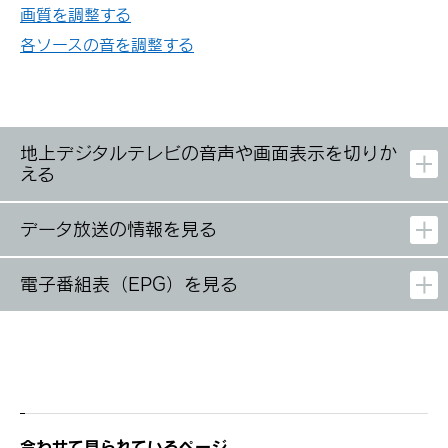
画質を調整する
各ソースの音を調整する
地上デジタルテレビの音声や画面表示を切りか
える
データ放送の情報を見る
電子番組表（EPG）を見る
合わせて見られているページ