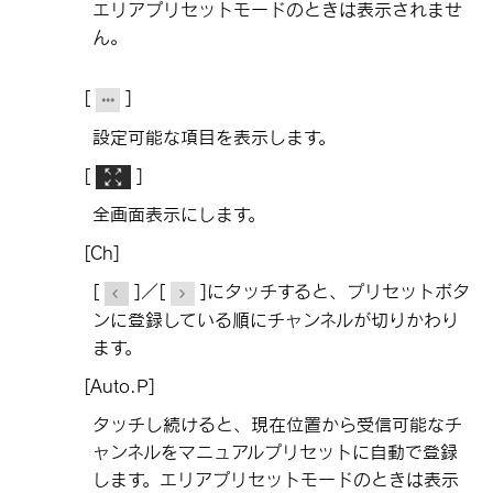
エリアプリセットモードのときは表示されませ
ん。
[‍
‍]
設定可能な項目を表示します。
[‍
‍]
全画面表示にします。
[‍Ch‍]
[‍
‍]
／
[‍
‍]
にタッチすると、プリセットボタ
ンに登録している順にチャンネルが切りかわり
ます。
[‍Auto.P‍]
タッチし続けると、現在位置から受信可能なチ
ャンネルをマニュアルプリセットに自動で登録
します。エリアプリセットモードのときは表示