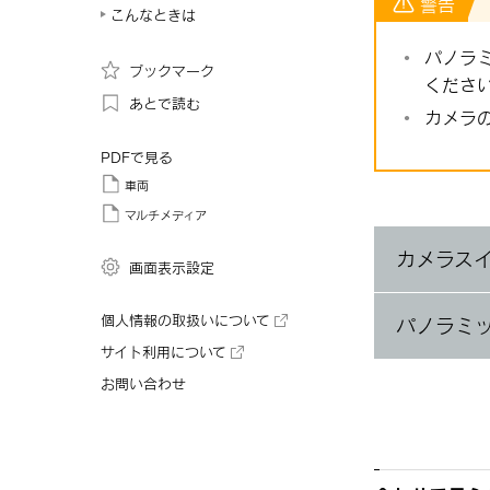
警告
こんなときは
パノラ
ブックマーク
くださ
あとで読む
カメラ
PDFで見る
車両
マルチメディア
カメラス
画面表示設定
個人情報の取扱いについて
パノラミ
サイト利用について
お問い合わせ