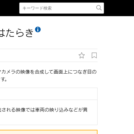
はたらき
クカメラの映像を合成して画面上につなぎ目の
す。
出される映像では車両の映り込みなどが異