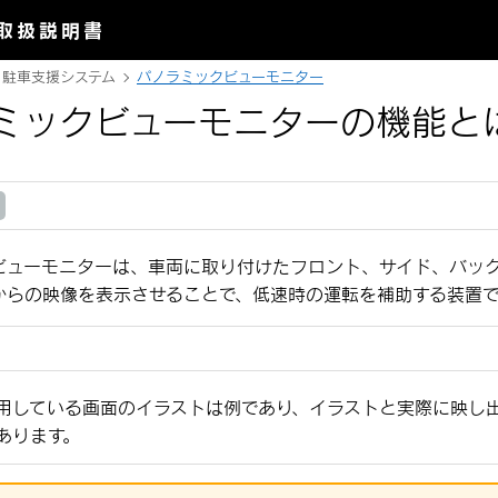
取扱説明書
駐車支援システム
パノラミックビューモニター
ミックビューモニターの機能と
ビューモニターは、車両に取り付けたフロント、サイド、バッ
からの映像を表示させることで、低速時の運転を補助する装置で
用している画面のイラストは例であり、イラストと実際に映し
あります。