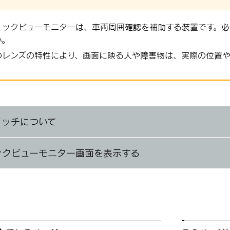
ミックビューモニターは、車両周囲確認を補助する装置です。
い。
のレンズの特性により、画面に映る人や障害物は、実際の位置や
イッチについて
ックビューモニター画面を表示する