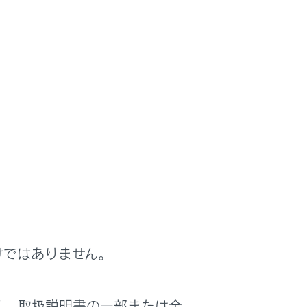
けではありません。
く、取扱説明書の一部または全