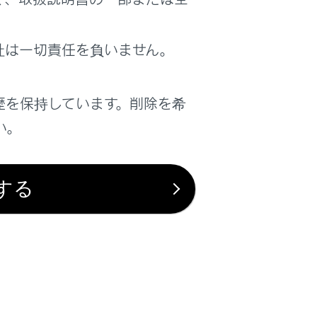
は役に立ちましたか？
社は一切責任を負いません。
はい
いいえ
歴を保持しています。削除を希
い。
する