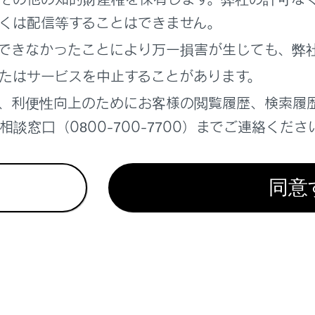
れているページ
このページ
くは配信等することはできません。
トドア・リヤドア）
できなかったことにより万一損害が生じても、弊
たはサービスを中止することがあります。
、利便性向上のためにお客様の閲覧履歴、検索履
談窓口（0800-700-7700）までご連絡くださ
同意