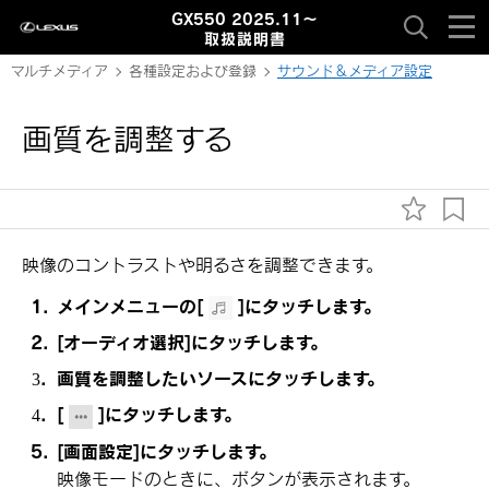
GX550 2025.11～
取扱説明書
マルチメディア
各種設定および登録
サウンド＆メディア設定
画質を調整する
映像のコントラストや明るさを調整できます。
メインメニューの
[‍
‍]
にタッチします。
[‍オーディオ選択‍]
にタッチします。
画質を調整したいソースにタッチします。
[‍
‍]
にタッチします。
[‍画面設定‍]
にタッチします。
映像モードのときに、ボタンが表示されます。