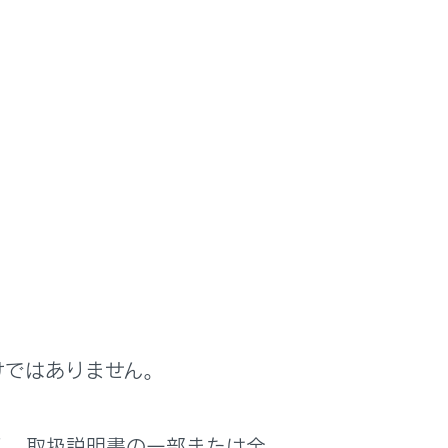
けではありません。
は役に立ちましたか？
く、取扱説明書の一部または全