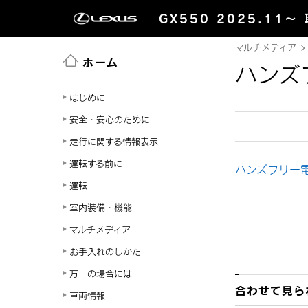
GX550 2025.11～
マルチメディア
ホーム
ハンズ
はじめに
安全・安心のために
走行に関する情報表示
運転する前に
ハンズフリー
運転
室内装備・機能
マルチメディア
お手入れのしかた
万一の場合には
合わせて見ら
車両情報