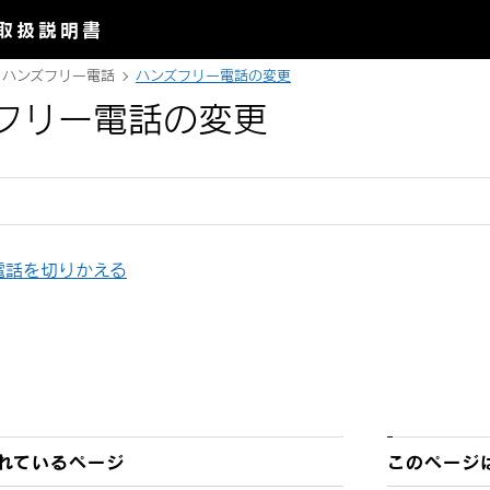
取扱説明書
ハンズフリー電話
ハンズフリー電話の変更
フリー電話の変更
電話を切りかえる
れているページ
このページ