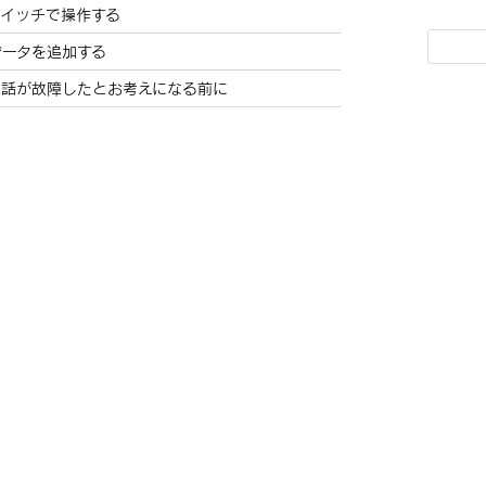
スイッチで操作する
データを追加する
電話が故障したとお考えになる前に