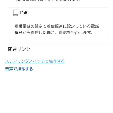
知識
携帯電話の設定で着信拒否に設定している電話
番号から着信した場合、着信を拒否します。
関連リンク
ステアリングスイッチで操作する
音声で操作する