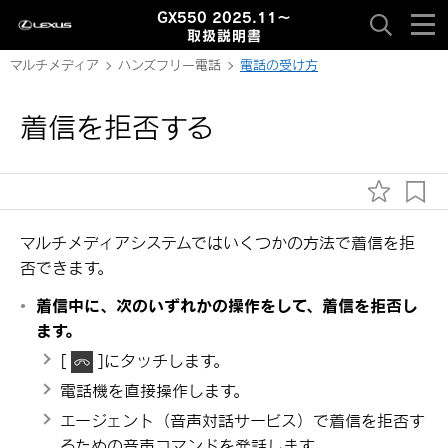
GX550 2025.11～
取扱説明書
マルチメディア
ハンズフリー電話
電話の受け方
着信を拒否する
マルチメディアシステムではいくつかの方法で着信を拒
否できます。
着信中に、次のいずれかの操作をして、着信を拒否し
ます。
[‍
‍]
にタッチします。
電話機を直接操作します。
エージェント（音声対話サービス）で着信を拒否す
るための音声コマンドを発話します。