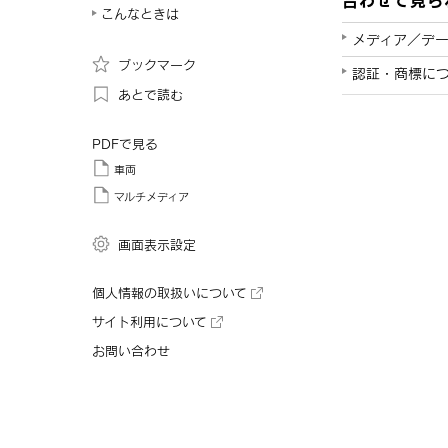
こんなときは
メディア／デ
ブックマーク
認証・商標に
あとで読む
PDFで見る
車両
マルチメディア
画面表示設定
個人情報の取扱いについて
サイト利用について
お問い合わせ