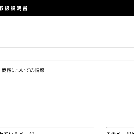
取扱説明書
・商標についての情報
れているページ
このページ