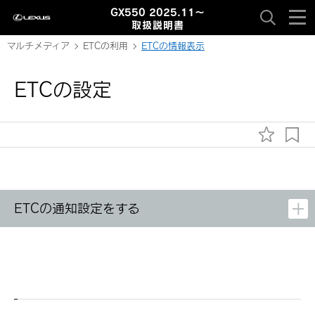
GX550 2025.11～
取扱説明書
マルチメディア
ETCの利用
ETCの情報表示
ETCの設定
ETCの通知設定をする