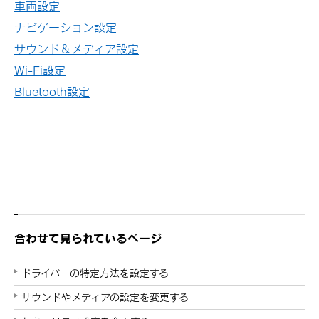
車両設定
ナビゲーション設定
サウンド＆メディア設定
Wi-Fi設定
Bluetooth設定
合わせて見られているページ
ドライバーの特定方法を設定する
サウンドやメディアの設定を変更する