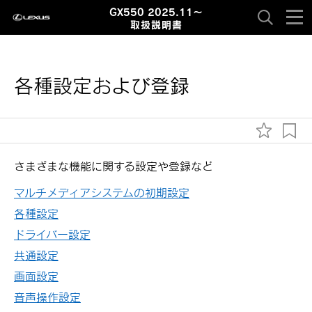
GX550 2025.11～
取扱説明書
各種設定および登録
さまざまな機能に関する設定や登録など
マルチメディアシステムの初期設定
各種設定
ドライバー設定
共通設定
画面設定
音声操作設定