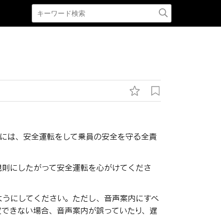
者には、安全運転をして乗員の安全を守る全責
規則にしたがって安全運転を心がけてくださ
ようにしてください。ただし、音声案内にすべ
定できない場合、音声案内が誤っていたり、遅