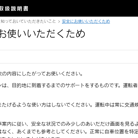
取扱説明書
知っておいていただきたいこと
安全にお使いいただくため
お使いいただくため
次の内容にしたがってお使いください。
ンは、目的地に到着するまでのサポートをするものです。運転
。
またげるような使い方はしないでください。運転中は常に交通
声案内に従い、安全な状況でのみ少しのあいだだけ画面を見る
はなく、あくまでも参考としてください。正常に自車位置を特