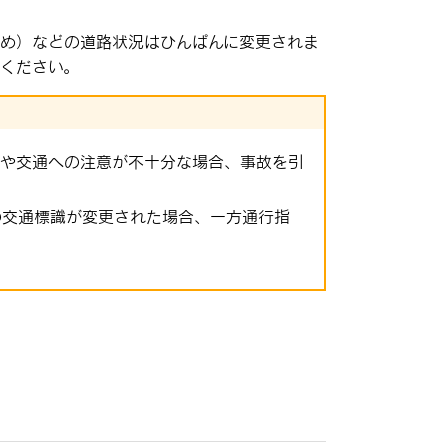
止め）などの道路状況はひんぱんに変更されま
ください。
路や交通への注意が不十分な場合、事故を引
の交通標識が変更された場合、一方通行指