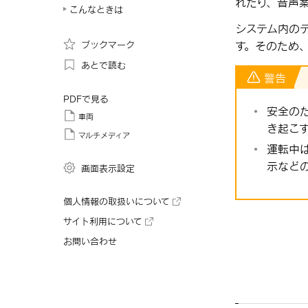
れたり、音声
こんなときは
システム内の
ブックマーク
す。そのため
あとで読む
警告
PDFで見る
安全の
車両
き起こ
マルチメディア
運転中
示など
画面表示設定
個人情報の取扱いについて
サイト利用について
お問い合わせ