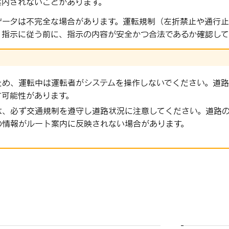
案内されないことがあります。
データは不完全な場合があります。運転規制（左折禁止や通行
、指示に従う前に、指示の内容が安全かつ合法であるか確認して
ため、運転中は運転者がシステムを操作しないでください。道
す可能性があります。
は、必ず交通規制を遵守し道路状況に注意してください。道路
の情報がルート案内に反映されない場合があります。