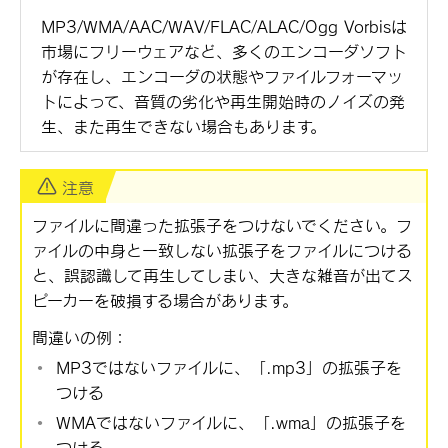
MP3/WMA/AAC/WAV/FLAC/ALAC/Ogg Vorbisは
市場にフリーウェアなど、多くのエンコーダソフト
が存在し、エンコーダの状態やファイルフォーマッ
トによって、音質の劣化や再生開始時のノイズの発
生、また再生できない場合もあります。
注意
ファイルに間違った拡張子をつけないでください。フ
ァイルの中身と一致しない拡張子をファイルにつける
と、誤認識して再生してしまい、大きな雑音が出てス
ピーカーを破損する場合があります。
間違いの例：
MP3ではないファイルに、
「‍.mp3‍」
の拡張子を
つける
WMAではないファイルに、
「‍.wma‍」
の拡張子を
つける