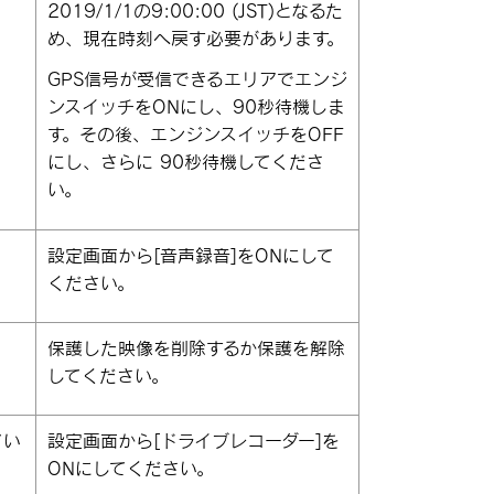
2019/1/1の9:00:00 (JST)となるた
め、現在時刻へ戻す必要があります。
GPS信号が受信できるエリアでエンジ
ンスイッチをONにし、90秒待機しま
す。その後、エンジンスイッチをOFF
にし、さらに 90秒待機してくださ
い。
設定画面から
[‍音声録音‍]
をONにして
ください。
保護した映像を削除するか保護を解除
してください。
てい
設定画面から
[‍ドライブレコーダー‍]
を
ONにしてください。