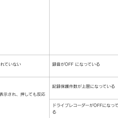
されていない
録音がOFF になっている
記録保護件数が上限になっている
表示され、押しても反応
ドライブレコーダーがOFFになっ
る