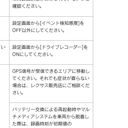
確認ください。
設定画面から
[‍イベント検知感度‍]
を
OFF以外にしてください。
てい
設定画面から
[‍ドライブレコーダー‍]
を
ONにしてください。
GPS信号が受信できるエリアに移動し
てください。それでも症状が直らない
場合は、レクサス販売店にご相談くだ
さい。
バッテリー交換による再起動時やマル
チメディアシステムを車両から脱着し
た際は、録画時刻が初期値の