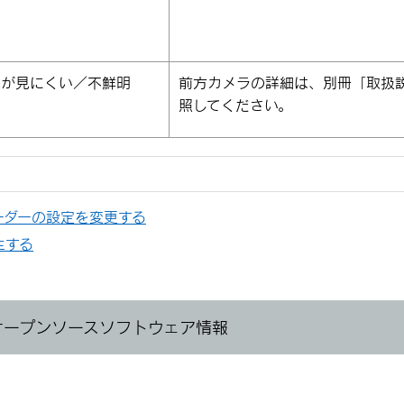
像が見にくい／不鮮明
前方カメラの詳細は、別冊
「‍取扱
照してください。
ーダーの設定を変更する
生する
オープンソースソフトウェア情報