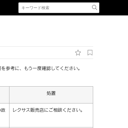
置を参考に、もう一度確認してください。
処置
の故
レクサス販売店にご相談ください。