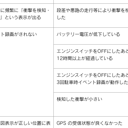
のに頻繁に「衝撃を検知・
段差や悪路の走行等により衝撃を
た」という表示が出る
した
ント録画がされない
バッテリー電圧が低下している
エンジンスイッチをOFFにしたあ
12時間以上が経過している
エンジンスイッチをOFFにしたあ
3回駐車時イベント録画が動作し
検知した衝撃が小さい
地図表示が正しい位置に表
GPS の受信状態が良くなかった