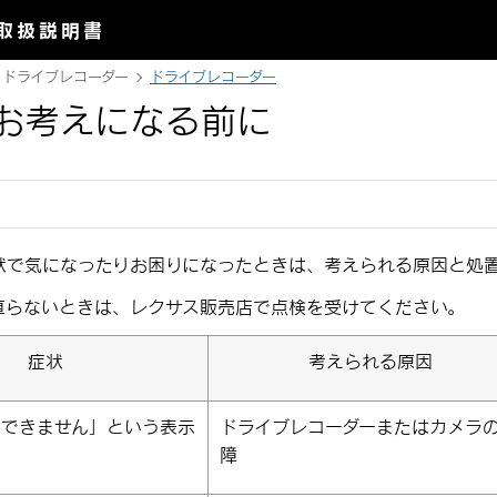
取扱説明書
ドライブレコーダー
ドライブレコーダー
お考えになる前に
状で気になったりお困りになったときは、考えられる原因と処
直らないときは、レクサス販売店で点検を受けてください。
症状
考えられる原因
画できません」という表示
ドライブレコーダーまたはカメラ
障