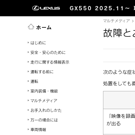
GX550 2025.11～
マルチメディア
ホーム
故障と
はじめに
安全・安心のために
走行に関する情報表示
次のような症
運転する前に
運転
処置をしても
室内装備・機能
マルチメディア
お手入れのしかた
「映像を録
万一の場合には
が出る
車両情報