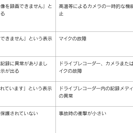
映像を録画できません」と
高温等によるカメラの一時的な機
出る
止
録できません」という表示
マイクの故障
画記録に異常がありまし
ドライブレコーダー、カメラまた
表示が出る
イクの故障
壊れています」という表示
ドライブレコーダー内の記録メデ
の異常
が保護されていない
事故時の衝撃が小さい