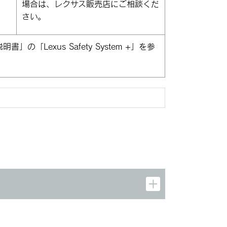
場合は、レクサス販売店にご相談くだ
さい。
説明書‍」
の「Lexus Safety System +」を参