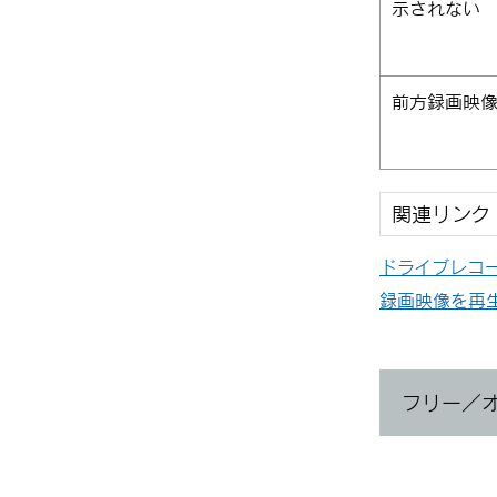
示されない
前方録画映
関連リンク
ドライブレコ
録画映像を再
フリー／