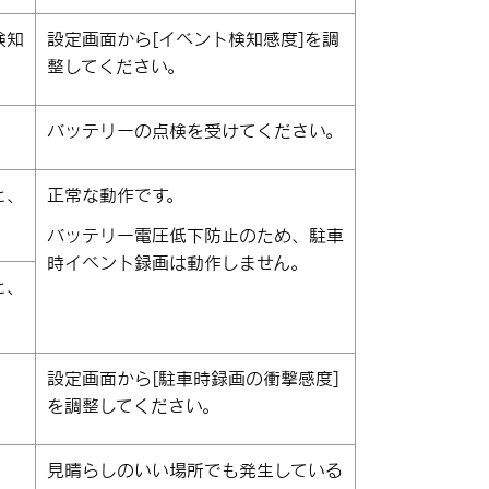
検知
設定画面から
[‍イベント検知感度‍]
を調
整してください。
バッテリーの点検を受けてください。
と、
正常な動作です。
バッテリー電圧低下防止のため、駐車
時イベント録画は動作しません。
と、
た
設定画面から
[‍駐車時録画の衝撃感度‍]
を調整してください。
見晴らしのいい場所でも発生している