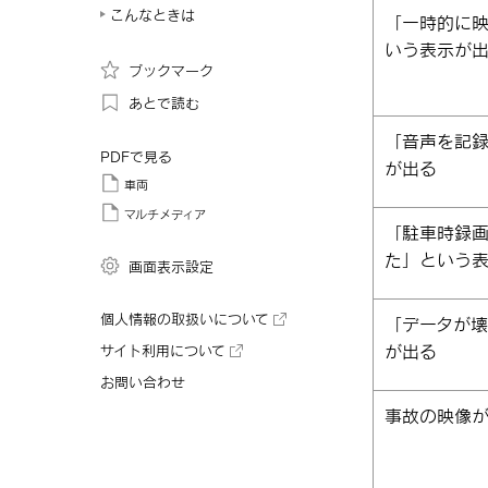
こんなときは
「一時的に
いう表示が
ブックマーク
あとで読む
「音声を記
PDFで見る
が出る
車両
マルチメディア
「駐車時録
た」という
画面表示設定
個人情報の取扱いについて
「データが
が出る
サイト利用について
お問い合わせ
事故の映像