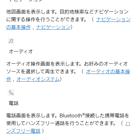
地図画面を表示します。目的地検索などナビゲーション
に関する操作を行うことができます。
（
ナビゲーション
の基本操作
,
ナビゲーション
）
オーディオ
オーディオ操作画面を表示します。お好みのオーディオ
ソースを選択して再生できます。
（
オーディオの基本操
作
,
オーディオシステム
）
電話
®
電話画面を表示します。Bluetooth
接続した携帯電話を
使用してハンズフリー通話を行うことができます。
（
ハ
ンズフリー電話
）