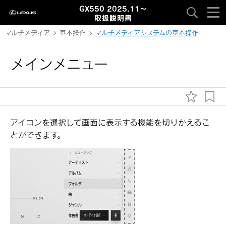
GX550 2025.11～
取扱説明書
マルチメディア
基本操作
マルチメディアシステムの基本操作
メインメニュー
アイコンを選択して画面に表示する機能を切りかえるこ
とができます。