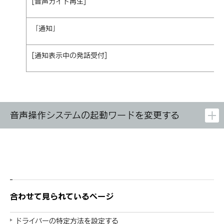
[‍音声ガイド再生‍]
「‍通知‍」
[‍通知表示中の発話受付‍]
音声操作システムの起動ワードを変更する
合わせて見られているページ
ドライバーの特定方法を設定する