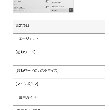
設定項目
「‍エージェント‍」
[‍起動ワード‍]
[‍起動ワードのカスタマイズ‍]
[‍マイクボタン‍]
「‍音声ガイド‍」