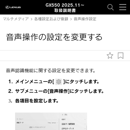
GX550 2025.11～
取扱説明書
マルチメディア
各種設定および登録
音声操作設定
音声操作の設定を変更する
音声認識機能に関する設定を変更できます。
メインメニューの
[‍
‍]
にタッチします。
サブメニューの
[‍音声操作‍]
にタッチします。
各項目を設定します。