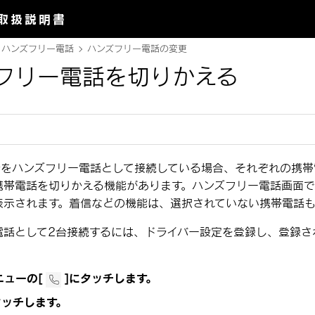
取扱説明書
ハンズフリー電話
ハンズフリー電話の変更
フリー電話を切りかえる
話をハンズフリー電話として接続している場合、それぞれの携帯
携帯電話を切りかえる機能があります。ハンズフリー電話画面
表示されます。着信などの機能は、選択されていない携帯電話も
電話として2台接続するには、ドライバー設定を登録し、登録さ
ニューの
[‍
‍]
にタッチします。
タッチします。