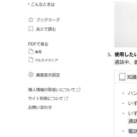
こんなときは
ブックマーク
あとで読む
PDFで見る
車両
使用した
マルチメディア
通話中、
画面表示設定
知識
個人情報の取扱いについて
ハ
サイト利用について
い
お問い合わせ
い
通
電