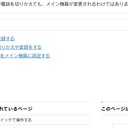
帯電話を切りかえても、メイン機器が変更されるわけではあり
登録する
切りかえや登録をする
h機器をメイン機器に設定する
れているページ
このページ
スイッチで操作する