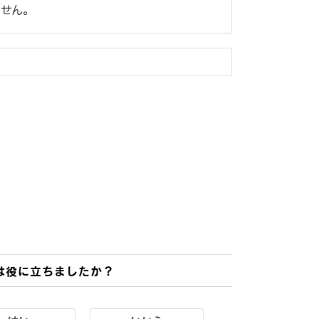
ません。
は役に立ちましたか？