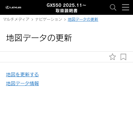
GX550 2025.11～
取扱説明書
マルチメディア
ナビゲーション
地図データの更新
地図データの更新
地図を更新する
地図データ情報