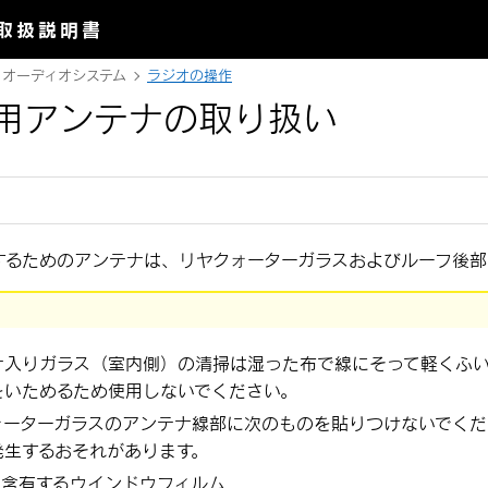
取扱説明書
オーディオシステム
ラジオの操作
用アンテナの取り扱い
するためのアンテナは、リヤクォーターガラスおよびルーフ後部
ナ入りガラス（室内側）の清掃は湿った布で線にそって軽くふ
をいためるため使用しないでください。
ォーターガラスのアンテナ線部に次のものを貼りつけないでくだ
発生するおそれがあります。
を含有するウインドウフィルム