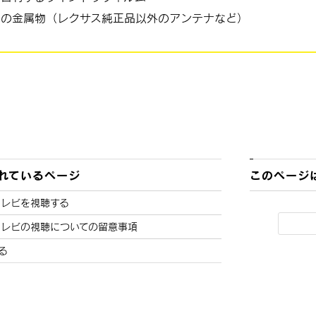
他の金属物（レクサス純正品以外のアンテナなど）
れているページ
このページ
テレビを視聴する
テレビの視聴についての留意事項
る