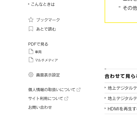
こんなときは
その
ブックマーク
あとで読む
PDFで見る
車両
マルチメディア
画面表示設定
合わせて見ら
地上デジタル
個人情報の取扱いについて
地上デジタル
サイト利用について
お問い合わせ
HDMIを再生す