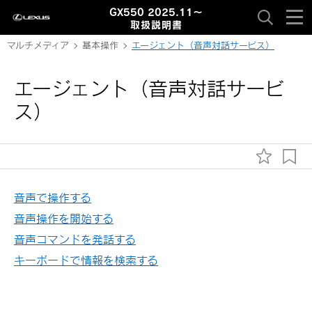
GX550 2025.11～
取扱説明書
マルチメディア
基本操作
エージェント（音声対話サービス）
エージェント（音声対話サービ
ス）
音声で操作する
音声操作を開始する
音声コマンドを発話する
キーボードで情報を検索する