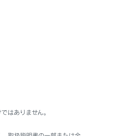
けではありません。
く、取扱説明書の一部または全