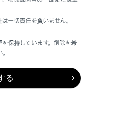
は役に立ちましたか？
社は一切責任を負いません。
はい
いいえ
歴を保持しています。削除を希
い。
する