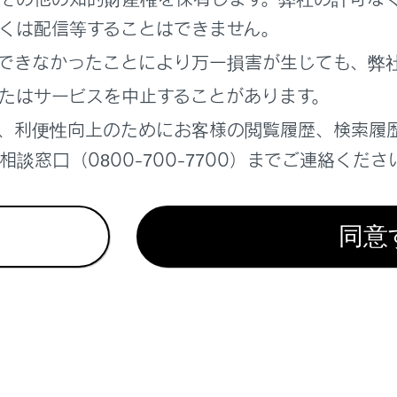
くは配信等することはできません。
れているページ
このページ
できなかったことにより万一損害が生じても、弊
たはサービスを中止することがあります。
トドア・リヤドア）
、利便性向上のためにお客様の閲覧履歴、検索履
談窓口（0800-700-7700）までご連絡くださ
同意