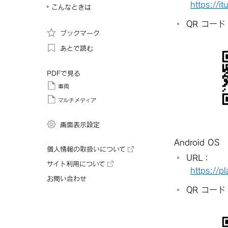
https://
こんなときは
QR コード
ブックマーク
あとで読む
PDFで見る
車両
マルチメディア
画面表示設定
Android OS
個人情報の取扱いについて
URL：
サイト利用について
https://p
お問い合わせ
QR コード