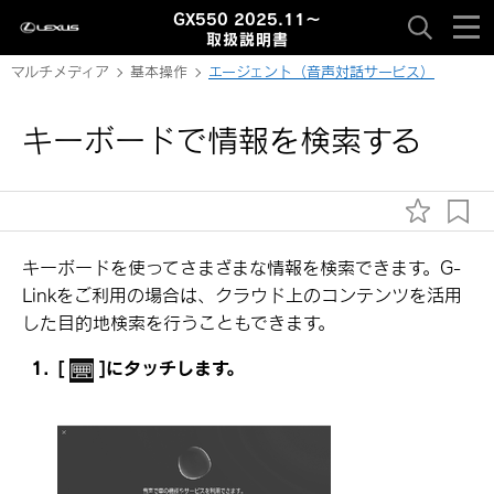
GX550 2025.11～
取扱説明書
マルチメディア
基本操作
エージェント（音声対話サービス）
キーボードで情報を検索する
キーボードを使ってさまざまな情報を検索できます。G-
Linkをご利用の場合は、クラウド上のコンテンツを活用
した目的地検索を行うこともできます。
[‍
‍]
にタッチします。