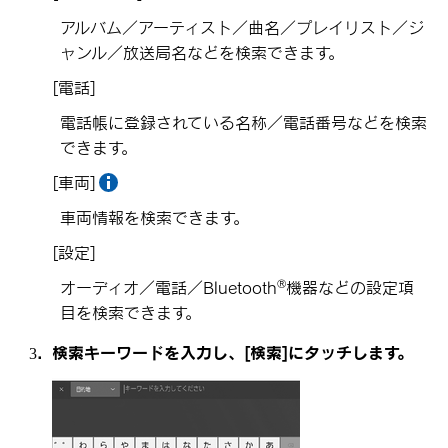
アルバム／アーティスト／曲名／プレイリスト／ジ
ャンル／放送局名などを検索できます。
[‍電話‍]
電話帳に登録されている名称／電話番号などを検索
できます。
[‍車両‍]
車両情報を検索できます。
[‍設定‍]
®
オーディオ／電話／Bluetooth
機器などの設定項
目を検索できます。
検索キーワードを入力し、
[‍検索‍]
にタッチします。