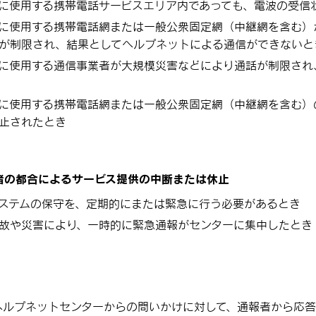
に使用する携帯電話サービスエリア内であっても、電波の受信
に使用する携帯電話網または一般公衆固定網（中継網を含む）
が制限され、結果としてヘルプネットによる通信ができないと
に使用する通信事業者が大規模災害などにより通話が制限され
に使用する携帯電話網または一般公衆固定網（中継網を含む）
止されたとき
者の都合によるサービス提供の中断または休止
ステムの保守を、定期的にまたは緊急に行う必要があるとき
故や災害により、一時的に緊急通報がセンターに集中したとき
ヘルプネットセンターからの問いかけに対して、通報者から応