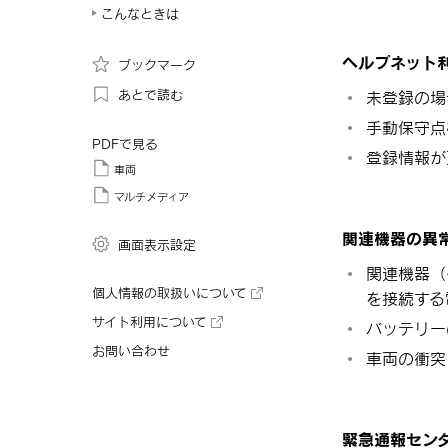
こんなときは
ヘルプネット
ブックマーク
あとで読む
未登録の場
手動保守点
PDFで見る
登録情報が
車両
マルチメディア
関連機器の異
画面表示設定
関連機器（
個人情報の取扱いについて
を接続する
サイト利用について
バッテリー
お問い合わせ
車両の衝突
緊急通報セン