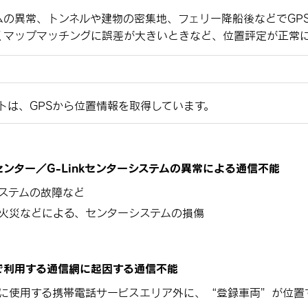
テムの異常、トンネルや建物の密集地、フェリー降船後などでGP
くマップマッチングに誤差が大きいときなど、位置評定が正常
トは、GPSから位置情報を取得しています。
ンター／G-Linkセンターシステムの異常による通信不能
ステムの故障など
火災などによる、センターシステムの損傷
で利用する通信網に起因する通信不能
に使用する携帯電話サービスエリア外に、“登録車両”が位置