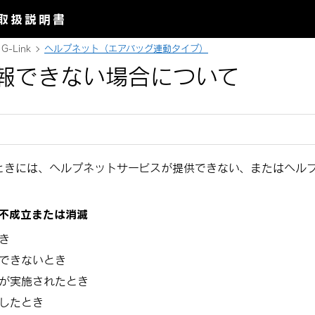
取扱説明書
G-Link
ヘルプネット（エアバッグ連動タイプ）
報できない場合について
ときには、ヘルプネットサービスが提供できない、またはヘル
約の不成立または消滅
き
できないとき
が実施されたとき
したとき