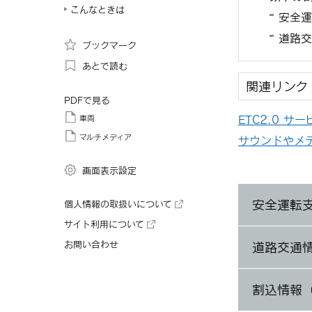
こんなときは
安全運
道路交
ブックマーク
あとで読む
関連リンク
PDFで見る
ETC2.0 サ
車両
マルチメディア
サウンドやメ
画面表示設定
安全運転
個人情報の取扱いについて
サイト利用について
お問い合わせ
道路交通
割込情報（