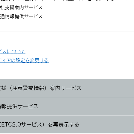
転支援案内サービス
通情報提供サービス
ービスについて
ディアの設定を変更する
支援（注意警戒情報）案内サービス
情報提供サービス
ETC2.0サービス）を再表示する