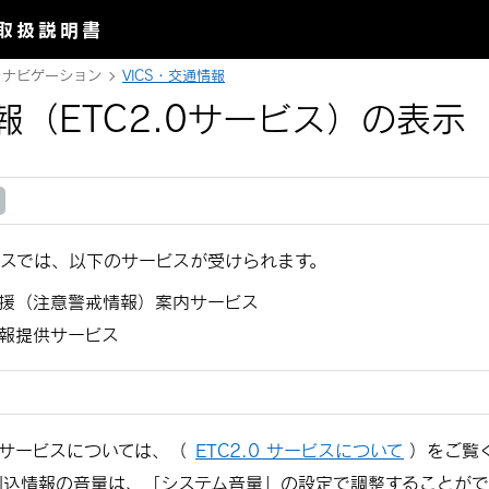
取扱説明書
ナビゲーション
VICS・交通情報
報（ETC2.0サービス）の表示
ービスでは、以下のサービスが受けられます。
援（注意警戒情報）案内サービス
報提供サービス
.0サービスについては、
（
ETC2.0 サービスについて
）
をご覧
割込情報の音量は、「システム音量」の設定で調整することがで