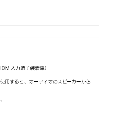
DMI入力端子装着車）
使用すると、オーディオのスピーカーから
ん。