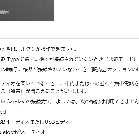
のときは、ボタンが操作できません。
SB Type-C端子に機器が接続されていないとき（USBモード）
DMI端子に機器が接続されていないとき（販売店オプションのH
ーディオを聞いているときに、車内または車の近くで携帯電話を
イズ（雑音）が聞こえることがあります。
ple CarPlay の接続方法によっては、次の機能は利用できませ
Pod
SBオーディオまたはUSBビデオ
‍®
luetooth
オーディオ