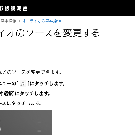
取扱説明書
基本操作
オーディオの基本操作
ィオのソースを変更する
などのソースを変更できます。
ニューの
[‍
‍]
にタッチします。
オ選択‍]
にタッチします。
ースにタッチします。