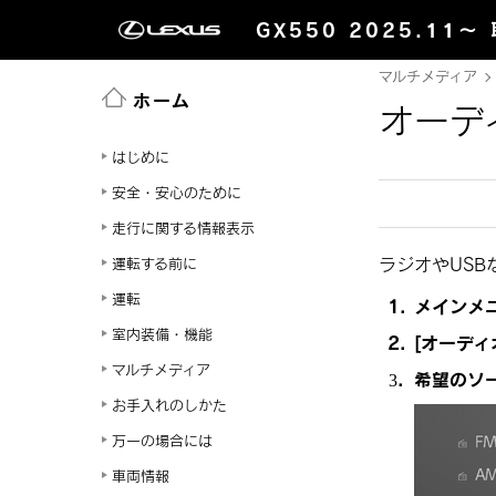
GX550 2025.11～
マルチメディア
ホーム
オーデ
はじめに
安全・安心のために
走行に関する情報表示
ラジオやUSB
運転する前に
運転
メインメ
室内装備・機能
[‍オーディ
マルチメディア
希望のソ
お手入れのしかた
万一の場合には
車両情報