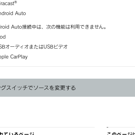
‍®
racast
ndroid Auto
droid Auto接続中は、次の機能は利用できません。
Pod
SBオーディオまたはUSBビデオ
pple CarPlay
ングスイッチでソースを変更する
れているページ
このページ