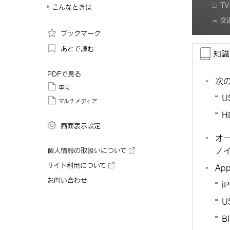
こんなときは
ブックマーク
あとで読む
知識
PDFで見る
次
車両
U
マルチメディア
H
画面表示設定
オ
ノ
個人情報の取扱いについて
サイト利用について
Ap
お問い合わせ
i
U
B