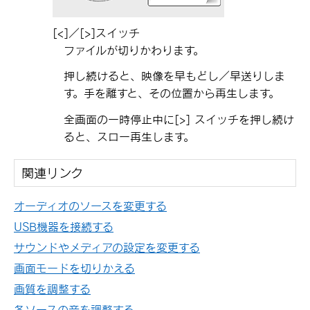
[‍<‍]
／
[‍>‍]
スイッチ
ファイルが切りかわります。
押し続けると、映像を早もどし／早送りしま
す。手を離すと、その位置から再生します。
全画面の一時停止中に
[‍>‍]
スイッチを押し続け
ると、スロー再生します。
関連リンク
オーディオのソースを変更する
USB機器を接続する
サウンドやメディアの設定を変更する
画面モードを切りかえる
画質を調整する
各ソースの音を調整する