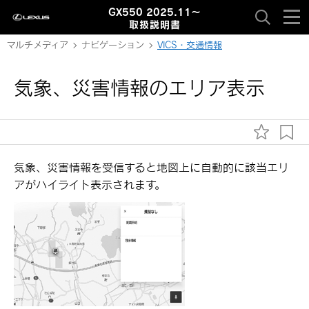
GX550 2025.11～
取扱説明書
マルチメディア
ナビゲーション
VICS・交通情報
気象、災害情報のエリア表示
気象、災害情報を受信すると地図上に自動的に該当エリ
アがハイライト表示されます。