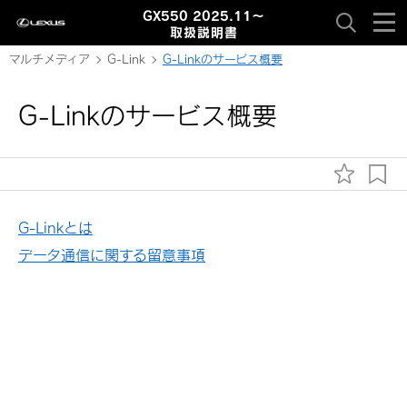
GX550 2025.11～
取扱説明書
マルチメディア
G-Link
G-Linkのサービス概要
G-Linkのサービス概要
G-Linkとは
データ通信に関する留意事項