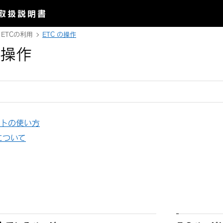
取扱説明書
ETCの利用
ETC の操作
の操作
ニットの使い方
について