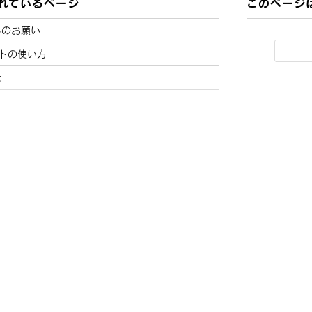
れているページ
このページ
らのお願い
ットの使い方
覧