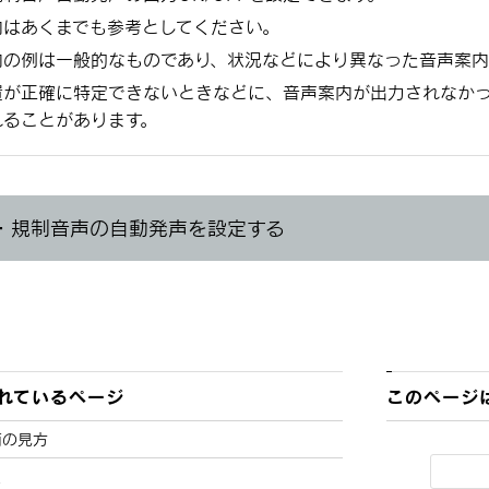
内はあくまでも参考としてください。
内の例は一般的なものであり、状況などにより異なった音声案内
置が正確に特定できないときなどに、音声案内が出力されなかっ
れることがあります。
滞・規制音声の自動発声を設定する
れているページ
このページ
面の見方
報