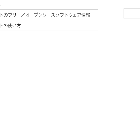
覧
ニットのフリー／オープンソースソフトウェア情報
ットの使い方