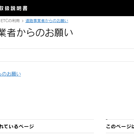
取扱説明書
ETCの利用
道路事業者からのお願い
業者からのお願い
らのお願い
れているページ
このページ