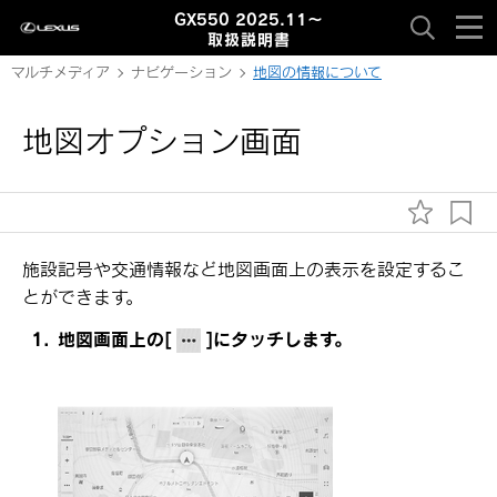
GX550 2025.11～
取扱説明書
マルチメディア
ナビゲーション
地図の情報について
地図オプション画面
施設記号や交通情報など地図画面上の表示を設定するこ
とができます。
地図画面上の
[‍
‍]
にタッチします。