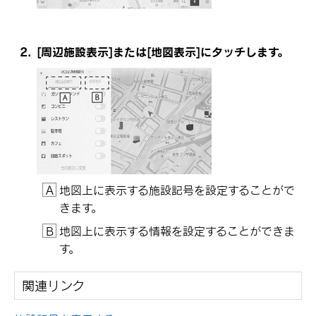
[‍周辺施設表示‍]
または
[‍地図表示‍]
にタッチします。
地図上に表示する施設記号を設定することがで
きます。
地図上に表示する情報を設定することができま
す。
関連リンク