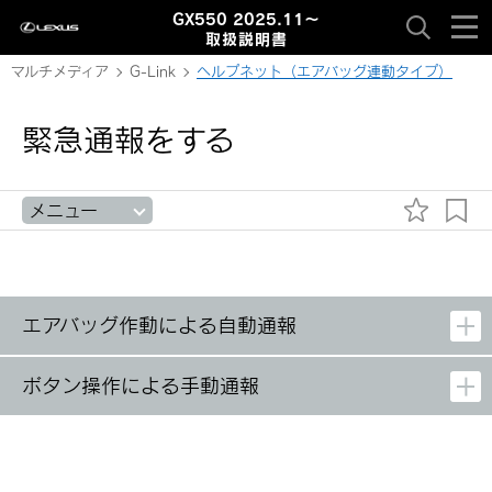
GX550 2025.11～
取扱説明書
マルチメディア
G-Link
ヘルプネット（エアバッグ連動タイプ）
緊急通報をする
メニュー
エアバッグ作動による自動通報
ボタン操作による手動通報