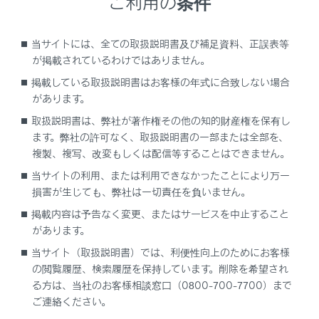
ご利用の条件
https://lexus.jp/news/bousai/#help_book
当サイトには、全ての取扱説明書及び補足資料、正誤表等
が掲載されているわけではありません。
掲載している取扱説明書はお客様の年式に合致しない場合
があります。
取扱説明書は、弊社が著作権その他の知的財産権を保有し
ます。弊社の許可なく、取扱説明書の一部または全部を、
複製、複写、改変もしくは配信等することはできません。
当サイトの利用、または利用できなかったことにより万一
損害が生じても、弊社は一切責任を負いません。
掲載内容は予告なく変更、またはサービスを中止すること
があります。
当サイト（取扱説明書）では、利便性向上のためにお客様
の閲覧履歴、検索履歴を保持しています。削除を希望され
る方は、当社のお客様相談窓口（0800-700-7700）まで
ご連絡ください。
合わせて見られているページ