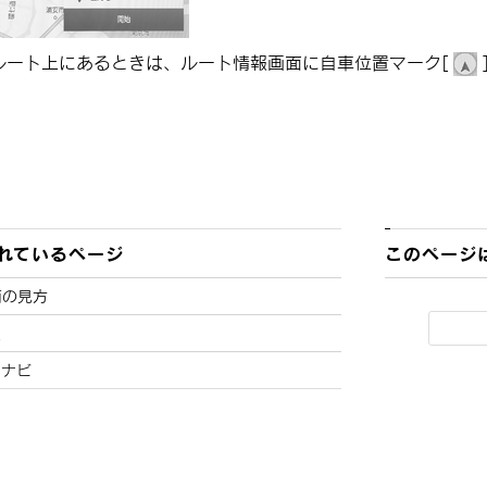
ルート上にあるときは、ルート情報画面に自車位置マーク
[‍
‍
れているページ
このページ
面の見方
報
ドナビ