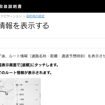
取扱説明書
ナビゲーション
目的地の設定
情報を表示する
了後、ルート情報（道路名称・距離・通過予想時刻）を表示さ
図表示画面で
[‍道順‍]
にタッチします。
でのルート情報が表示されます。