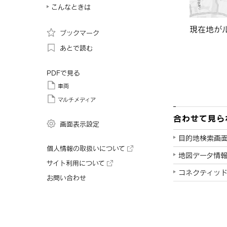
こんなときは
現在地が
ブックマーク
あとで読む
PDFで見る
車両
マルチメディア
合わせて見ら
画面表示設定
目的地検索画
個人情報の取扱いについて
地図データ情
サイト利用について
コネクティッ
お問い合わせ