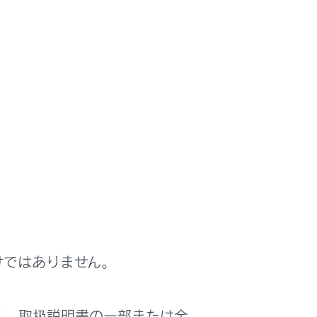
交換してください。
けではありません。
く、取扱説明書の一部または全