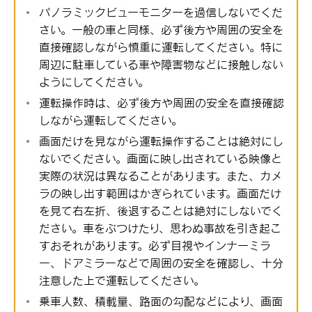
パノラミックビューモニターを過信しないでくだ
さい。一般の車と同様、必ず後方や周囲の安全を
直接確認しながら慎重に運転してください。特に
周辺に駐車している車や障害物などに接触しない
ようにしてください。
運転操作時は、必ず後方や周囲の安全を直接確認
しながら運転してください。
画面だけを見ながら運転操作することは絶対にし
ないでください。画面に映し出されている映像と
実際の状況は異なることがあります。また、カメ
ラの映し出す範囲はかぎられています。画面だけ
を見て右左折、後退することは絶対にしないでく
ださい。車をぶつけたり、思わぬ事故を引き起こ
すおそれがあります。必ず目視やインナーミラ
ー、ドアミラーなどで周囲の安全を確認し、十分
注意した上で運転してください。
乗車人数、積載量、路面の勾配などにより、画面