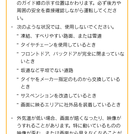
のガイド線の示す位置はかわります。必ず後方や
周囲の安全を直接確認しながら運転してくださ
い。
次のような状況では、使用しないでください。
凍結、すべりやすい路面、または雪道
タイヤチェーンを使用しているとき
フロントドア、バックドアが完全に閉まっていな
いとき
坂道など平坦でない道路
タイヤをメーカー指定のものから交換している
とき
サスペンションを改造しているとき
画面に映るエリアに社外品を装着しているとき
外気温が低い場合、画面が暗くなったり、映像が
うすれることがあります。特に動いているものの
映像が歪む、または画面から見えなくなることが