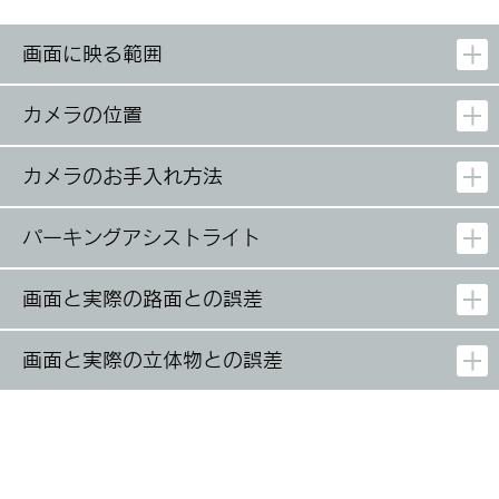
画面に映る範囲
カメラの位置
カメラのお手入れ方法
パーキングアシストライト
画面と実際の路面との誤差
画面と実際の立体物との誤差