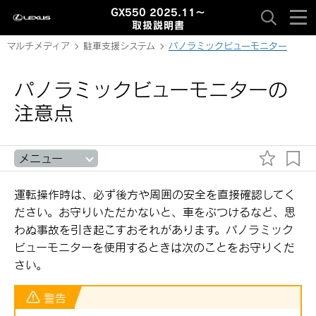
GX550 2025.11～
取扱説明書
マルチメディア
駐車支援システム
パノラミックビューモニター
パノラミックビューモニターの
注意点
メニュー
運転操作時は、必ず後方や周囲の安全を直接確認してく
ださい。お守りいただかないと、車をぶつけるなど、思
わぬ事故を引き起こすおそれがあります。パノラミック
ビューモニターを使用するときは次のことをお守りくだ
さい。
警告