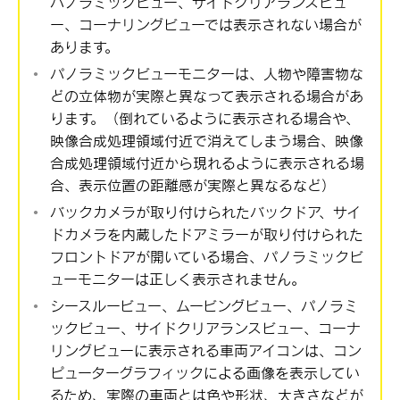
パノラミックビュー、サイドクリアランスビュ
ー、コーナリングビューでは表示されない場合が
あります。
パノラミックビューモニターは、人物や障害物な
どの立体物が実際と異なって表示される場合があ
ります。（倒れているように表示される場合や、
映像合成処理領域付近で消えてしまう場合、映像
合成処理領域付近から現れるように表示される場
合、表示位置の距離感が実際と異なるなど）
バックカメラが取り付けられたバックドア、サイ
ドカメラを内蔵したドアミラーが取り付けられた
フロントドアが開いている場合、パノラミックビ
ューモニターは正しく表示されません。
シースルービュー、ムービングビュー、パノラミ
ックビュー、サイドクリアランスビュー、コーナ
リングビューに表示される車両アイコンは、コン
ピューターグラフィックによる画像を表示してい
るため、実際の車両とは色や形状、大きさなどが