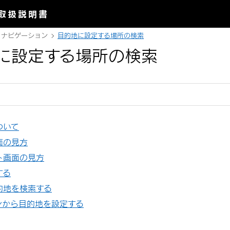
取扱説明書
ナビゲーション
目的地に設定する場所の検索
に設定する場所の検索
ついて
面の見方
ト画面の見方
する
的地を検索する
ンから目的地を設定する