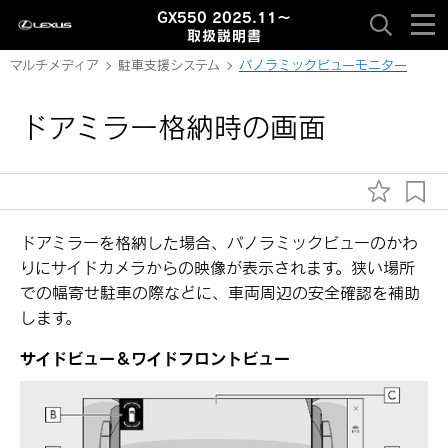
GX550 2025.11～
取扱説明書
マルチメディア
駐車支援システム
パノラミックビューモニター
ドアミラー格納時の画面
ドアミラーを格納した場合、パノラミックビューのかわ
りにサイドカメラからの映像が表示されます。狭い場所
での幅寄せ駐車の際などに、車両周辺の安全確認を補助
します。
サイドビュー＆ワイドフロントビュー