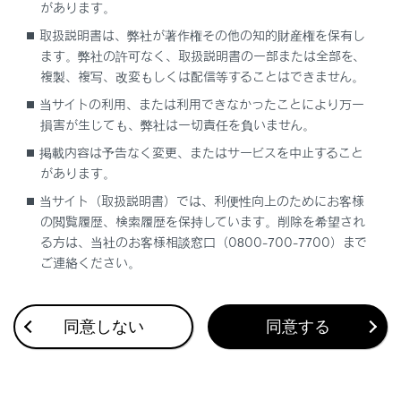
があります。
取扱説明書は、弊社が著作権その他の知的財産権を保有し
ます。弊社の許可なく、取扱説明書の一部または全部を、
複製、複写、改変もしくは配信等することはできません。
当サイトの利用、または利用できなかったことにより万一
損害が生じても、弊社は一切責任を負いません。
掲載内容は予告なく変更、またはサービスを中止すること
があります。
当サイト（取扱説明書）では、利便性向上のためにお客様
の閲覧履歴、検索履歴を保持しています。削除を希望され
る方は、当社のお客様相談窓口（0800-700-7700）まで
ご連絡ください。
同意しない
同意する
実際の車両とは仕様・装備が異なる場合がございます