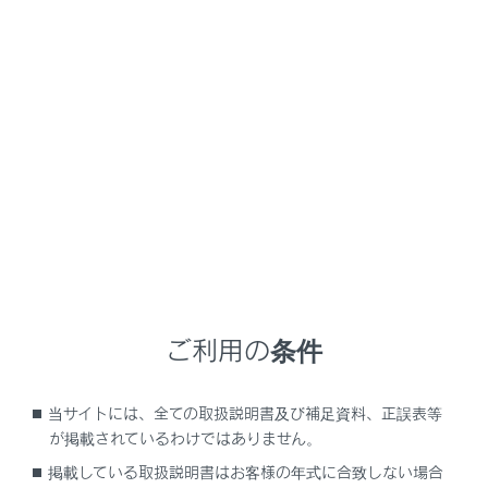
GX550 2025.11～
取扱説明書
ビジュアル検索
外装
内装
ご利用の条件
当サイトには、全ての取扱説明書及び補足資料、正誤表等
が掲載されているわけではありません。
掲載している取扱説明書はお客様の年式に合致しない場合